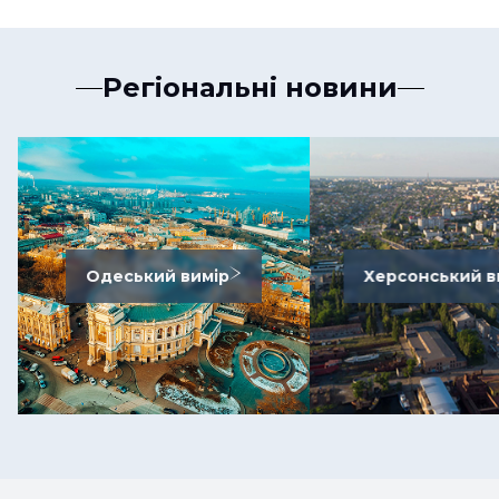
Регіональні новини
Одеський вимір
Херсонський в