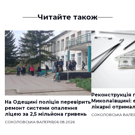
Читайте також
Реконструкція п
Миколаївщині: 
На Одещині поліція перевірить
лікарні отримал
ремонт системи опалення
ліцею за 2,5 мільйона гривень
СОКОЛОВСЬКА ВАЛЕР
СОКОЛОВСЬКА ВАЛЕРІЯ
|
06.08.2026