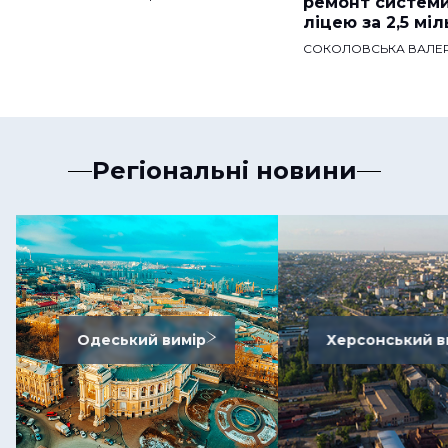
ремонт систем
ліцею за 2,5 мі
СОКОЛОВСЬКА ВАЛЕР
Регіональні новини
Одеський вимір
Херсонський в