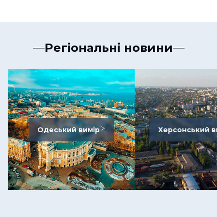
Регіональні новини
Одеський вимір
Херсонський в