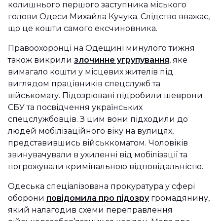
колишнього першого заступника міського
голови Одеси Михайла Кучука. Слідство вважає,
що це кошти самого ексчиновника.
Правоохоронці на Одещині минулого тижня
також викрили
злочинне угрупування
, яке
вимагало кошти у місцевих жителів під
виглядом працівників спецслужб та
військомату. Підозрювані підробили шеврони
СБУ та посвідчення українських
спецслужбовців. З цим вони підходили до
людей мобілізаційного віку на вулицях,
представившись військкоматом. Чоловіків
звинувачували в ухиленні від мобілізації та
погрожували кримінальною відповідальністю.
Одеська спеціалізована прокуратура у сфері
оборони
повідомила про підозру
громадянину,
який налагодив схеми переправлення