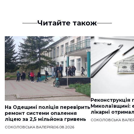
Читайте також
Реконструкція п
Миколаївщині: 
На Одещині поліція перевірить
лікарні отримал
ремонт системи опалення
ліцею за 2,5 мільйона гривень
СОКОЛОВСЬКА ВАЛЕР
СОКОЛОВСЬКА ВАЛЕРІЯ
|
06.08.2026