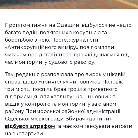
Протягом тижня на Одещині відбулося не надто
багато подій, пов’язаних з корупцією та
боротьбою з нею. Проте, журналісти
«Антикорупційного виміру» повідомляли
читачам про деталі справ, про які дізналися під
час моніторингу судового реєстру.
Так, редакція розповідала про вирок у цікавій
справі щодо «приятеля» чиновників. Чоловік
три місяці поспіль брав гроші з приватного
підприємця для «впливу» на чиновників
відділу контролю та моніторингу за станом
району Приморської районної адміністрації
Одеської міської ради. Збирач «данини»
відбувся штрафом
та має компенсувати витрати
на експертизи.