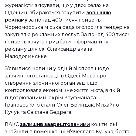
журналісти з’ясували, що у двох селах на
Одещині збираються закупити
зовнішню
рекламу
за понад 400 тисяч гривень.
Чорноморська міська рада оголосила тендер на
закупівлю рекламних послуг. За понад 400 тисяч
гривень хочуть придбати інформаційну
рекламу для сіл Олександрівка та
Малодолинське.
З’явилися новини у одній зі справ щодо
злочинної організації в Одесі. Мова про
створення злочинної організації, що
контролювала економічне життя міста, в якій
підозрюваними, окрім Кауфмана та
Грановського стали Олег Бриндак, Михайло
Кучук та Світлана Бедрега.
ВАКС
залишив заарештованими
кошти, які
знайшли в помешканні В’ячеслава Кучука, брата