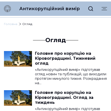
Антикорупційний вимір
Головна
Огляд
Огляд
Головне про корупцію на
Кіровоградщині. Тижневий
огляд
«Антикорупційний вимір» підготував
огляд новин та публікацій, що виходили
протягом минулого тижня. Розкрадання
на…
Головне про корупцію на
Кіровоградщині. Огляд за
тиждень
«Антикорупційний вимір» підготував