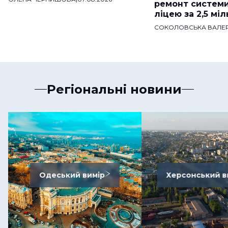
ремонт систем
ліцею за 2,5 мі
СОКОЛОВСЬКА ВАЛЕР
Регіональні новини
Одеський вимір
Херсонський в