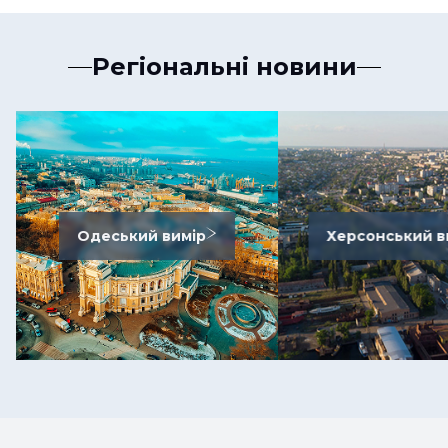
Регіональні новини
Одеський вимір
Херсонський в