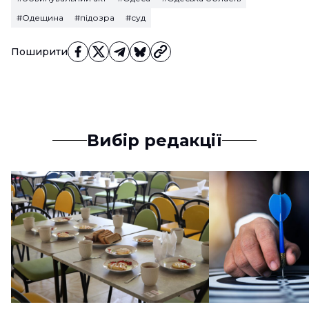
#Одещина
#підозра
#суд
Поширити
Вибір редакції