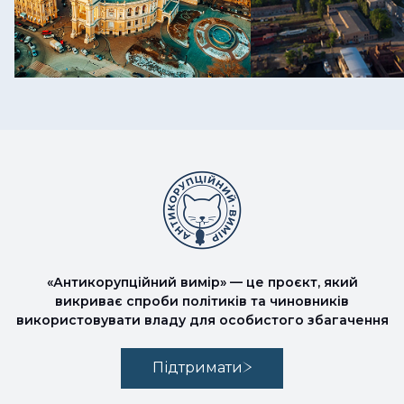
«Антикорупційний вимір» — це проєкт, який
викриває спроби політиків та чиновників
використовувати владу для особистого збагачення
Підтримати