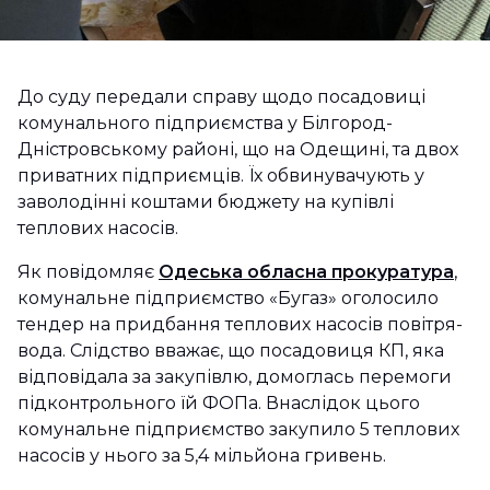
До суду передали справу щодо посадовиці
комунального підприємства у Білгород-
Дністровському районі, що на Одещині, та двох
приватних підприємців. Їх обвинувачують у
заволодінні коштами бюджету на купівлі
теплових насосів.
Як повідомляє
Одеська обласна прокуратура
,
комунальне підприємство «Бугаз» оголосило
тендер на придбання теплових насосів повітря-
вода. Слідство вважає, що посадовиця КП, яка
відповідала за закупівлю, домоглась перемоги
підконтрольного їй ФОПа. Внаслідок цього
комунальне підприємство закупило 5 теплових
насосів у нього за 5,4 мільйона гривень.