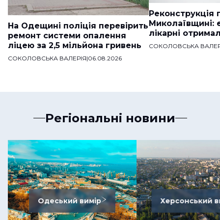
Реконструкція п
Миколаївщині: 
На Одещині поліція перевірить
лікарні отримал
ремонт системи опалення
ліцею за 2,5 мільйона гривень
СОКОЛОВСЬКА ВАЛЕР
СОКОЛОВСЬКА ВАЛЕРІЯ
|
06.08.2026
Регіональні новини
Одеський вимір
Херсонський в