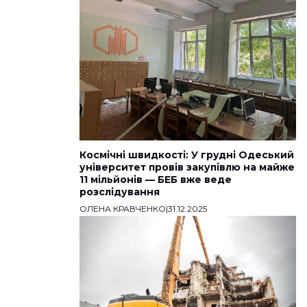
Космічні швидкості: У грудні Одеський
університет провів закупівлю на майже
11 мільйонів — БЕБ вже веде
розслідування
ОЛЕНА КРАВЧЕНКО
|
31.12.2025