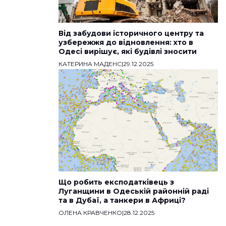
Від забудови історичного центру та
узбережжя до відновлення: хто в
Одесі вирішує, які будівлі зносити
КАТЕРИНА МАДЕНС
|
29.12.2025
Що робить експодатківець з
Луганщини в Одеській районній раді
та в Дубаї, а танкери в Африці?
ОЛЕНА КРАВЧЕНКО
|
28.12.2025