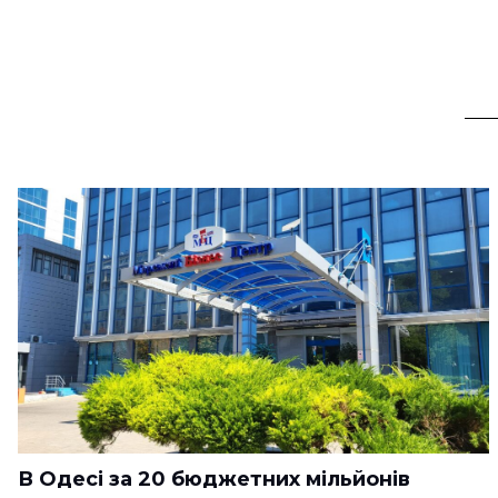
В Одесі за 20 бюджетних мільйонів