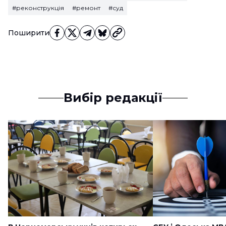
#реконструкція
#ремонт
#суд
Поширити
Вибір редакції