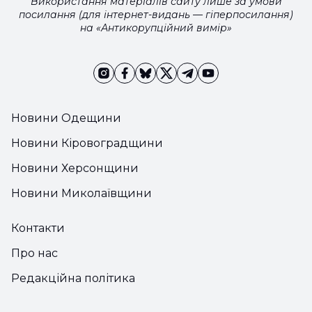
Використання матеріалів сайту лише за умови
посилання (для інтернет-видань — гіперпосилання)
на «Антикорупційний вимір»
Новини Одещини
Новини Кіровоградщини
Новини Херсонщини
Новини Миколаївщини
Контакти
Про нас
Редакційна політика