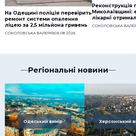
Реконструкція п
Миколаївщині: 
На Одещині поліція перевірить
лікарні отримал
ремонт системи опалення
ліцею за 2,5 мільйона гривень
СОКОЛОВСЬКА ВАЛЕР
СОКОЛОВСЬКА ВАЛЕРІЯ
|
06.08.2026
Регіональні новини
Одеський вимір
Херсонський в