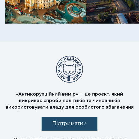
«Антикорупційний вимір» — це проєкт, який
викриває спроби політиків та чиновників
використовувати владу для особистого збагачення
Підтримати