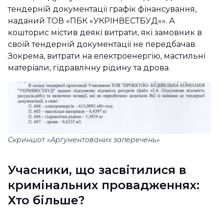
тендерній документації графік фінансування,
наданий ТОВ «ПБК «УКРІНВЕСТБУД»». А
кошторис містив деякі витрати, які замовник в
своїй тендерній документації не передбачав.
Зокрема, витрати на електроенергію, мастильні
матеріали, гідравлічну рідину та дрова.
Скриншот «Аргументованих заперечень»
Учасники, що засвітилися в
кримінальних провадженнях:
Хто більше?