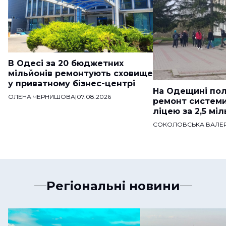
В Одесі за 20 бюджетних
мільйонів ремонтують сховище
у приватному бізнес-центрі
На Одещині пол
ОЛЕНА ЧЕРНИШОВА
|
07.08.2026
ремонт систем
ліцею за 2,5 мі
СОКОЛОВСЬКА ВАЛЕР
Регіональні новини