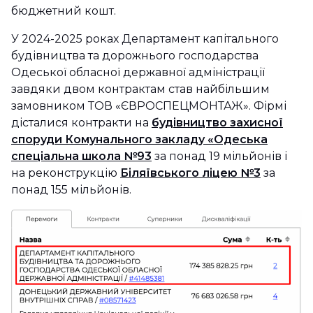
бюджетний кошт.
У 2024-2025 роках Департамент капітального
будівництва та дорожнього господарства
Одеської обласної державної адміністрації
завдяки двом контрактам став найбільшим
замовником ТОВ «ЄВРОСПЕЦМОНТАЖ». Фірмі
дісталися контракти на
будівництво захисної
споруди Комунального закладу «Одеська
спеціальна школа №93
за понад 19 мільйонів і
на реконструкцію
Біляївського ліцею №3
за
понад 155 мільйонів.