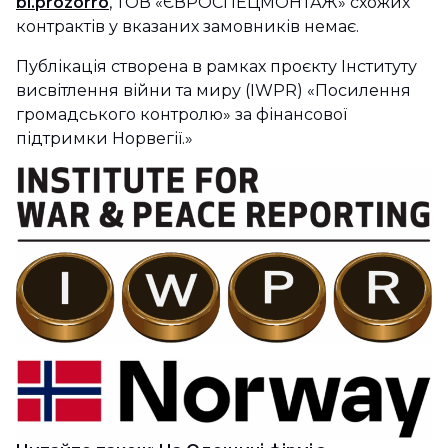
bi.prozorro
, ТОВ «ЄВРОСПЕЦМОНТАЖ» схожих
контрактів у вказаних замовників немає.
Публікація створена в рамках проєкту Інституту
висвітлення війни та миру (IWPR) «Посилення
громадського контролю» за фінансової
підтримки Норвегії.»