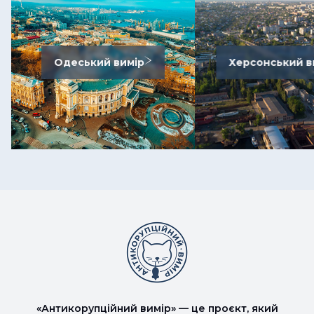
Одеський вимір
Херсонський в
«Антикорупційний вимір» — це проєкт, який