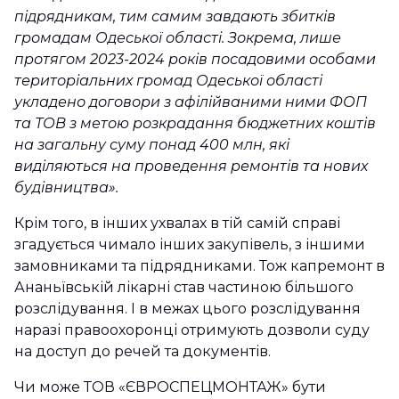
підрядникам, тим самим завдають збитків
громадам Одеської області. Зокрема, лише
протягом 2023-2024 років посадовими особами
територіальних громад Одеської області
укладено договори з афілійваними ними ФОП
та ТОВ з метою розкрадання бюджетних коштів
на загальну суму понад 400 млн, які
виділяються на проведення ремонтів та нових
будівництва».
Крім того, в інших ухвалах в тій самій справі
згадується чимало інших закупівель, з іншими
замовниками та підрядниками. Тож капремонт в
Ананьївській лікарні став частиною більшого
розслідування. І в межах цього розслідування
наразі правоохоронці отримують дозволи суду
на доступ до речей та документів.
Чи може ТОВ «ЄВРОСПЕЦМОНТАЖ» бути