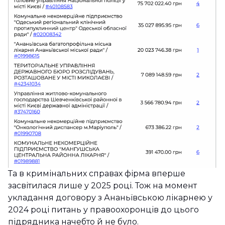
Та в кримінальних справах фірма вперше
засвітилася лише у 2025 році. Тож на момент
укладання договору з Ананьївською лікарнею у
2024 році питань у правоохоронців до цього
підрядника начебто й не було.