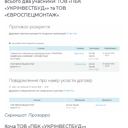
всього два учасники: ТОВ «ПБК
«УКРІНВЕСТБУД»» та ТОВ
«ЄВРОСПЕЦМОНТАЖ».
Скриншот: Прозорро
Хоча ТОВ «ПБК «УКРІНВЕСТБУД»»