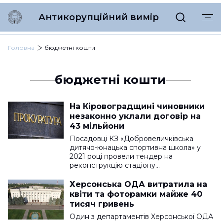
Антикорупційний вимір
Головна
бюджетні кошти
бюджетні кошти
На Кіровоградщині чиновники
незаконно уклали договір на
43 мільйони
Посадовці КЗ «Добровеличківська
дитячо-юнацька спортивна школа» у
2021 році провели тендер на
реконструкцію стадіону…
Херсонська ОДА витратила на
квіти та фоторамки майже 40
тисяч гривень
Один з департаментів Херсонської ОДА