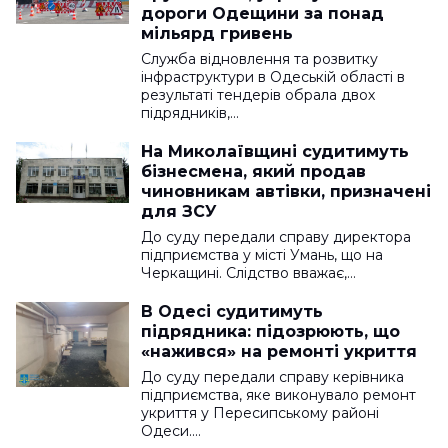
дороги Одещини за понад
мільярд гривень
Служба відновлення та розвитку
інфраструктури в Одеській області в
результаті тендерів обрала двох
підрядників,…
На Миколаївщині судитимуть
бізнесмена, який продав
чиновникам автівки, призначені
для ЗСУ
До суду передали справу директора
підприємства у місті Умань, що на
Черкащині. Слідство вважає,…
В Одесі судитимуть
підрядника: підозрюють, що
«нажився» на ремонті укриття
До суду передали справу керівника
підприємства, яке виконувало ремонт
укриття у Пересипському районі
Одеси.…