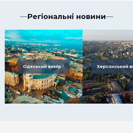
Регіональні новини
Одеський вимір
Херсонський в