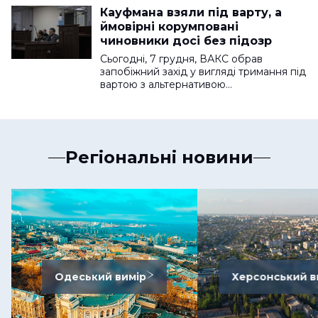
Кауфмана взяли під варту, а
ймовірні корумповані
чиновники досі без підозр
Сьогодні, 7 грудня, ВАКС обрав
запобіжний захід у вигляді тримання під
вартою з альтернативою…
Регіональні новини
Одеський вимір
Херсонський в