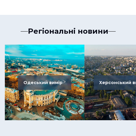
Регіональні новини
Одеський вимір
Херсонський в