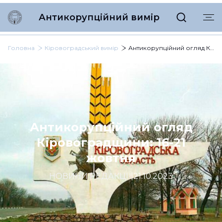
Антикорупційний вимір
Головна
Кіровоградський вимір
Антикорупційний огляд Кіровоградщини: 16-21 жовтня
Антикорупційний огляд
Кіровоградщини: 16-21
жовтня
НОВИНИ РЕДАКЦІЇ
|
21.10.2023