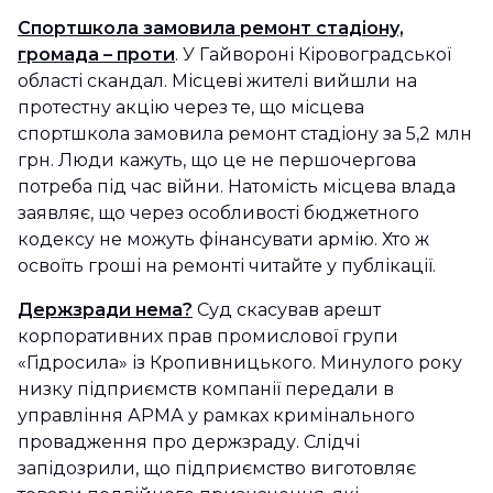
Спортшкола замовила ремонт стадіону,
громада – проти
. У Гайвороні Кіровоградської
області скандал. Місцеві жителі вийшли на
протестну акцію через те, що місцева
спортшкола замовила ремонт стадіону за 5,2 млн
грн. Люди кажуть, що це не першочергова
потреба під час війни. Натомість місцева влада
заявляє, що через особливості бюджетного
кодексу не можуть фінансувати армію. Хто ж
освоїть гроші на ремонті читайте у публікації.
Держзради нема?
Суд скасував арешт
корпоративних прав промислової групи
«Гідросила» із Кропивницького. Минулого року
низку підприємств компанії передали в
управління АРМА у рамках кримінального
провадження про держзраду. Слідчі
запідозрили, що підприємство виготовляє