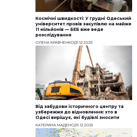
Космічні швидкості: У грудні Одеський
університет провів закупівлю на майже
11 мільйонів — БЕБ вже веде
розслідування
ОЛЕНА КРАВЧЕНКО
|
31.12.2025
Від забудови історичного центру та
узбережжя до відновлення: хто в
Одесі вирішує, які будівлі зносити
КАТЕРИНА МАДЕНС
|
29.12.2025