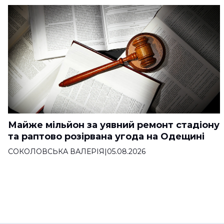
Майже мільйон за уявний ремонт стадіону
та раптово розірвана угода на Одещині
СОКОЛОВСЬКА ВАЛЕРІЯ
|
05.08.2026