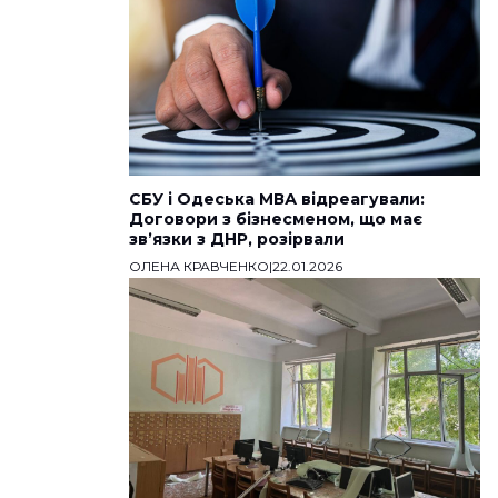
СБУ і Одеська МВА відреагували:
Договори з бізнесменом, що має
звʼязки з ДНР, розірвали
ОЛЕНА КРАВЧЕНКО
|
22.01.2026