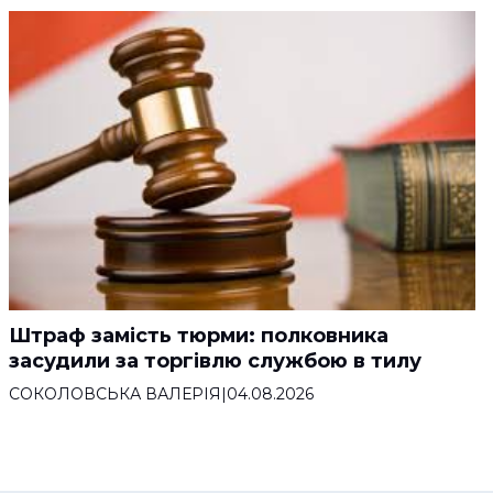
Штраф замість тюрми: полковника
засудили за торгівлю службою в тилу
СОКОЛОВСЬКА ВАЛЕРІЯ
|
04.08.2026