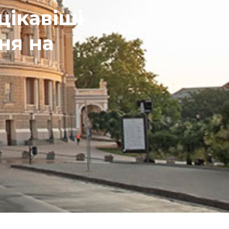
цікавіші
ня на