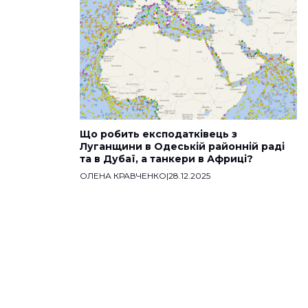
Що робить експодатківець з
Луганщини в Одеській районній раді
та в Дубаї, а танкери в Африці?
ОЛЕНА КРАВЧЕНКО
|
28.12.2025