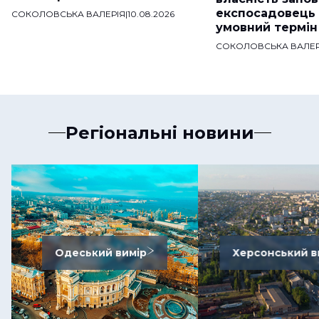
експосадовець
СОКОЛОВСЬКА ВАЛЕРІЯ
|
10.08.2026
умовний термін
СОКОЛОВСЬКА ВАЛЕР
Регіональні новини
Одеський вимір
Херсонський в