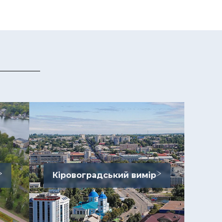
Кіровоградський вимір