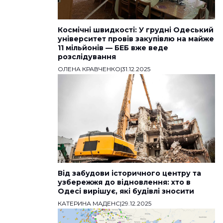
Космічні швидкості: У грудні Одеський
університет провів закупівлю на майже
11 мільйонів — БЕБ вже веде
розслідування
ОЛЕНА КРАВЧЕНКО
|
31.12.2025
Від забудови історичного центру та
узбережжя до відновлення: хто в
Одесі вирішує, які будівлі зносити
КАТЕРИНА МАДЕНС
|
29.12.2025