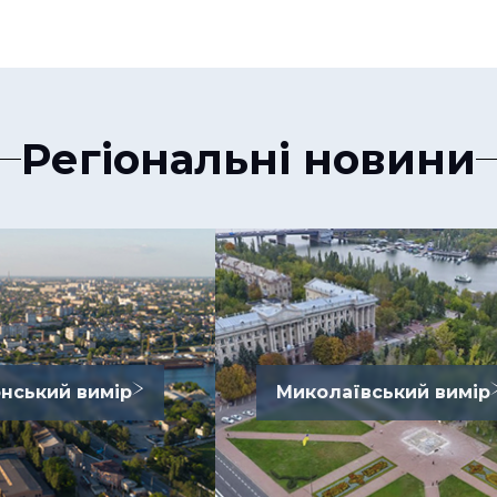
Регіональні новини
нський вимір
Миколаївський вимір