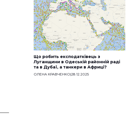
Що робить експодатківець з
Луганщини в Одеській районній раді
та в Дубаї, а танкери в Африці?
ОЛЕНА КРАВЧЕНКО
|
28.12.2025