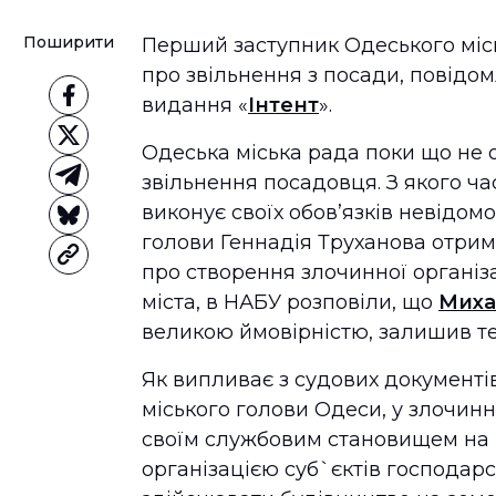
Поширити
Перший заступник Одеського міс
про звільнення з посади, повідом
видання «
Інтент
».
Одеська міська рада поки що н
звільнення посадовця. З якого ча
виконує своїх обов’язків невідомо
голови Геннадія Труханова отрим
про створення злочинної організ
міста, в НАБУ розповіли, що
Миха
великою ймовірністю, залишив те
Як випливає з судових документі
міського голови Одеси, у злочинн
своїм службовим становищем на 
організацією суб`єктів господарсь