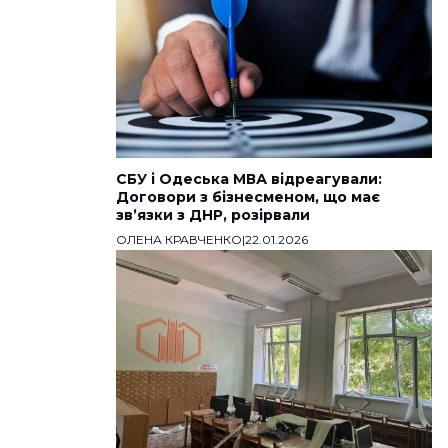
СБУ і Одеська МВА відреагували:
Договори з бізнесменом, що має
звʼязки з ДНР, розірвали
ОЛЕНА КРАВЧЕНКО
|
22.01.2026