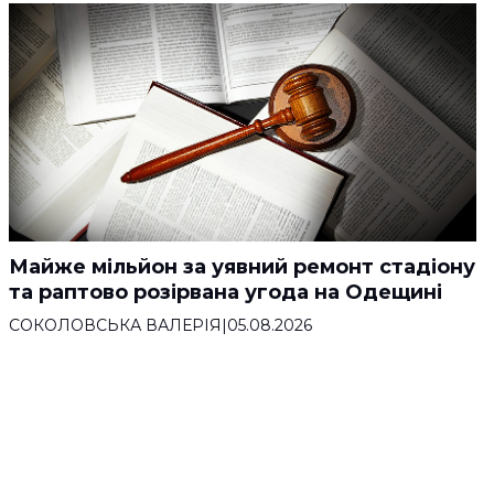
Майже мільйон за уявний ремонт стадіону
та раптово розірвана угода на Одещині
СОКОЛОВСЬКА ВАЛЕРІЯ
|
05.08.2026