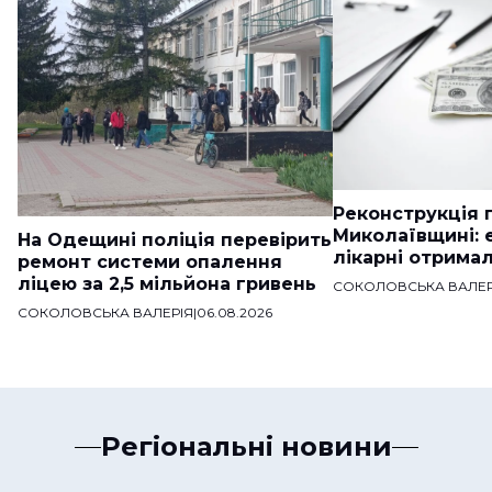
Реконструкція п
Миколаївщині: 
На Одещині поліція перевірить
лікарні отримал
ремонт системи опалення
ліцею за 2,5 мільйона гривень
СОКОЛОВСЬКА ВАЛЕР
СОКОЛОВСЬКА ВАЛЕРІЯ
|
06.08.2026
Регіональні новини