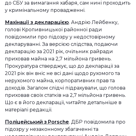
до СБУ за вимагання хабаря, сам нині проходить
у кримінальному провадженні.
Махінації з декларацією
. Андрію Лейбенку,
голові Кропивницької районної ради
повідомили про підозру у недостовірному
декларуванні. За версією слідства, подаючи
декларацію за 2021 рік, очільник райради
приховав майна на 2,7 мільйона гривень.
Прокуратура стверджує, що до декларації за
2021 рік він вніс не всі дані щодо рухомого та
нерухомого майна, корпоративних прав та
доходів. Загалом слідчі підрахували, що голова
приховав своїх статків на 2,7 мільйона гривень.
Що є в його декларації, читайте детальніше в
матеріалі редакції.
Поліцейський з Porsche
. ДБР повідомила про
підозру у незаконному збагаченні та