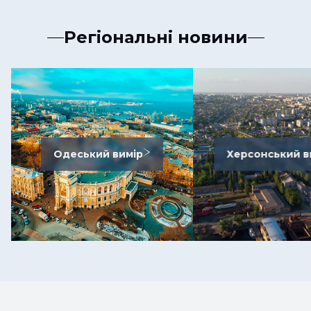
Регіональні новини
Одеський вимір
Херсонський в