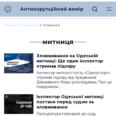
Антикорупційний вимір
Головна
митниця
Сторінка 3
митниця
Зловживання на Одеській
митниці: Ще один інспектор
отримав підозру
Інспектор митного посту «Одеса-порт»
отримав підозру від працівників
Державного бюро розслідувань. Про це
повідомили…
Інспектор Одеської митниці
постане перед судом за
зловживання
Прокуратура передала до суду