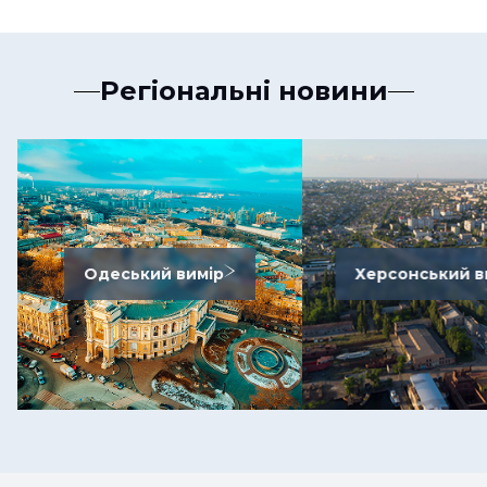
Регіональні новини
Одеський вимір
Херсонський в