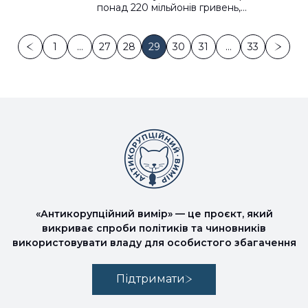
понад 220 мільйонів гривень,…
1
…
27
28
29
30
31
…
33
«Антикорупційний вимір» — це проєкт, який
викриває спроби політиків та чиновників
використовувати владу для особистого збагачення
Підтримати