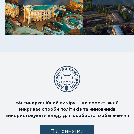
«Антикорупційний вимір» — це проєкт, який
викриває спроби політиків та чиновників
використовувати владу для особистого збагачення
Підтримати