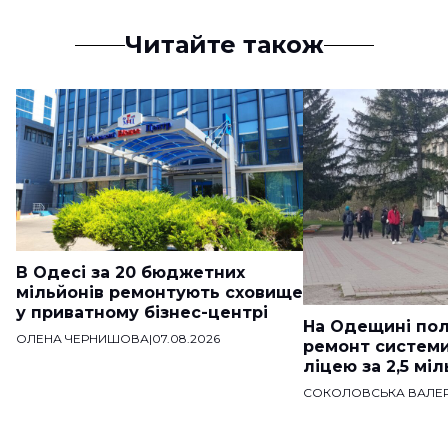
Читайте також
В Одесі за 20 бюджетних
мільйонів ремонтують сховище
у приватному бізнес-центрі
На Одещині пол
ОЛЕНА ЧЕРНИШОВА
|
07.08.2026
ремонт систем
ліцею за 2,5 мі
СОКОЛОВСЬКА ВАЛЕР