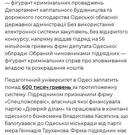
— фігурант кримінальних проваджень.
Департамент капітального будівництва та
дорожного господарства Одеської обласної
державної адміністрації Без використання
електронної системи закупівель, без відкритого
конкурсу, напряму віддав підряд на 56
мільйонів гривень фірмі депутата Одеської
облради. Обраний чиновниками підрядник —
фігурант кримінальних справ про зловживання
владою та розкрадання коштів.
Педагогічний університет в Одесі заплатить
понад
600 тисяч гривень
за протипожежну
систему. Підрядником призначили фірму
«Спецпожсервіс», власниця якої фінансувала
партію «Довіряй ділам» та працювала в компанії
одеського бізнесмена Владислава Касаткіна, що
балотувався до Одеської міськради від партії
мера Геннадія Труханова. Фірма-підрядник має