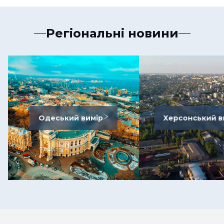
Регіональні новини
Одеський вимір
Херсонський в