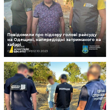
Повідомили про підозру голові райсуду
на Одещині, напередодні затриманого на
хабарі
ОЛЬГА ЦИКТОР
|
02.10.2023