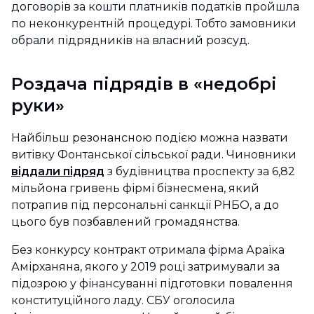
договорів за кошти платників податків пройшла
по неконкурентній процедурі. Тобто замовники
обрали підрядників на власний розсуд.
Роздача підрядів в «недобрі
руки»
Найбільш резонансною подією можна назвати
витівку Фонтанської сільської ради. Чиновники
віддали підряд
з будівництва проспекту за 6,82
мільйона гривень фірмі бізнесмена, який
потрапив під персональні санкції РНБО, а до
цього був позбавлений громадянства.
Без конкурсу контракт отримала фірма Араїка
Амірханяна, якого у 2019 році затримували за
підозрою у фінансуванні підготовки повалення
конституційного ладу. СБУ оголосила