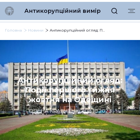
Антикорупційний вимір
Головна
Новини
Антикорупційний огляд: Події першого тижня жовтня на Одещині
Антикорупційний огляд:
Події першого тижня
жовтня на Одещині
ОЛЕНА КРАВЧЕНКО
|
08.10.2023