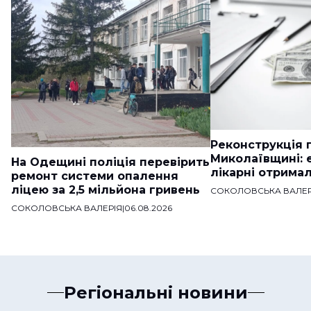
Реконструкція п
Миколаївщині: 
На Одещині поліція перевірить
лікарні отримал
ремонт системи опалення
ліцею за 2,5 мільйона гривень
СОКОЛОВСЬКА ВАЛЕР
СОКОЛОВСЬКА ВАЛЕРІЯ
|
06.08.2026
Регіональні новини