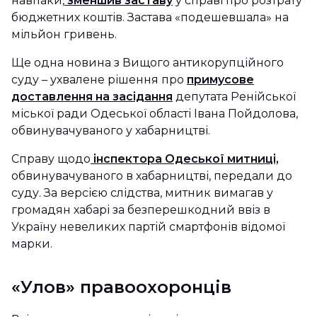
навпаки,
зменшив заставу
у справі про розтрату
бюджетних коштів. Застава «подешевшала» на
мільйон гривень.
Ще одна новина з Вищого антикорупційного
суду – ухвалене рішення про
примусове
доставлення на засідання
депутата Ренійської
міської ради Одеської області Івана Пойдолова,
обвинувачуваного у хабарництві.
Справу щодо
інспектора Одеської митниці,
обвинувачуваного в хабарництві, передали до
суду. За версією слідства, митник вимагав у
громадян хабарі за безперешкодний ввіз в
Україну невеликих партій смартфонів відомої
марки.
«Улов» правоохоронців